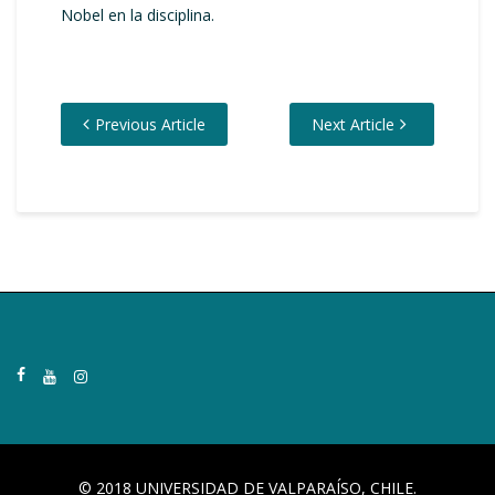
Nobel en la disciplina.
Previous Article
Next Article
© 2018 UNIVERSIDAD DE VALPARAÍSO, CHILE.