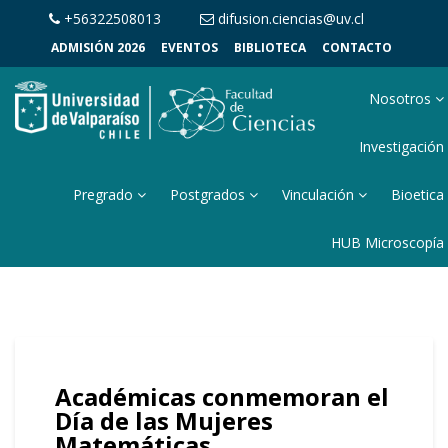
+56322508013
difusion.ciencias@uv.cl
ADMISIÓN 2026
EVENTOS
BIBLIOTECA
CONTACTO
Nosotros
Investigación
Pregrado
Postgrados
Vinculación
Bioetica
HUB Microscopía
Académicas conmemoran el
Día de las Mujeres
Matemáticas