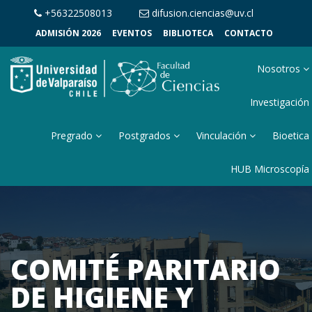
+56322508013
difusion.ciencias@uv.cl
ADMISIÓN 2026
EVENTOS
BIBLIOTECA
CONTACTO
Nosotros
Investigación
Pregrado
Postgrados
Vinculación
Bioetica
HUB Microscopía
COMITÉ PARITARIO
DE HIGIENE Y