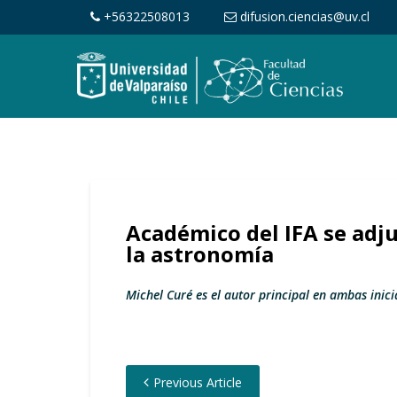
+56322508013
difusion.ciencias@uv.cl
Académico del IFA se adju
la astronomía
Michel Curé es el autor principal en ambas inici
Previous Article