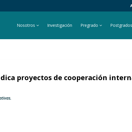
Nosotros
Investigación
Pregrado
Postgrado
dica proyectos de cooperación intern
ativas.