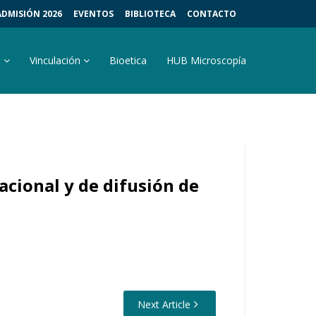
ADMISIÓN 2026
EVENTOS
BIBLIOTECA
CONTACTO
s
Vinculación
Bioetica
HUB Microscopía
acional y de difusión de
Next Article