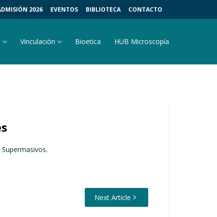
ADMISIÓN 2026
EVENTOS
BIBLIOTECA
CONTACTO
s
Vinculación
Bioetica
HUB Microscopía
es
os Supermasivos.
Next Article