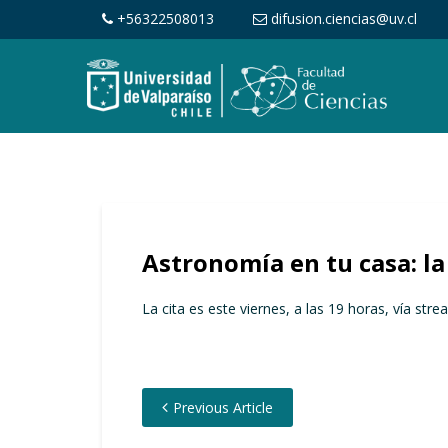
+56322508013
difusion.ciencias@uv.cl
Astronomía en tu casa: la 
La cita es este viernes, a las 19 horas, vía st
Previous Article