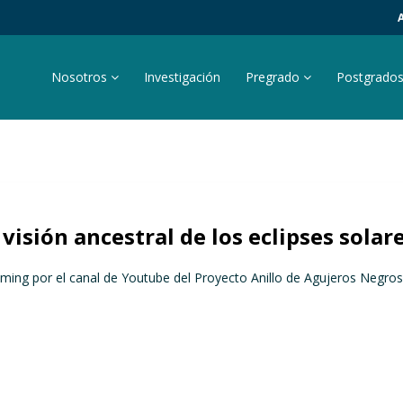
Nosotros
Investigación
Pregrado
Postgrado
visión ancestral de los eclipses solar
reaming por el canal de Youtube del Proyecto Anillo de Agujeros Negr