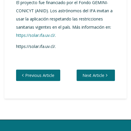
El proyecto fue financiado por el Fondo GEMINI-
CONICYT (ANID). Los astrónomos del IFA invitan a
usar la aplicación respetando las restricciones
sanitarias vigentes en el país. Más información en:
https://solar.ifa.uv.cl/
.
https://solar.ifa.uv.cl/.
Previous Article
Next Article