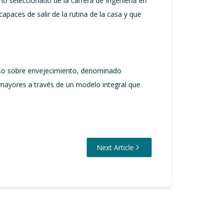
o seleccionado de la carrera de Ingeniería en
paces de salir de la rutina de la casa y que
raíso sobre envejecimiento, denominado
s mayores a través de un modelo integral que
Next Article