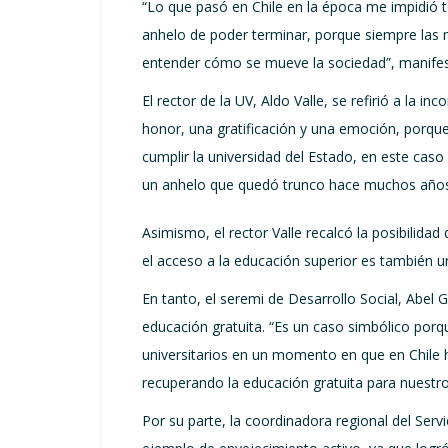
“Lo que pasó en Chile en la época me impidió 
anhelo de poder terminar, porque siempre las m
entender cómo se mueve la sociedad”, manifes
El rector de la UV, Aldo Valle, se refirió a la 
honor, una gratificación y una emoción, porque
cumplir la universidad del Estado, en este caso
un anhelo que quedó trunco hace muchos años
Asimismo, el rector Valle recalcó la posibilid
el acceso a la educación superior es también un
En tanto, el seremi de Desarrollo Social, Abel G
educación gratuita. “Es un caso simbólico por
universitarios en un momento en que en Chile 
recuperando la educación gratuita para nuestro
Por su parte, la coordinadora regional del Ser