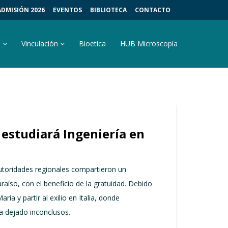
ADMISIÓN 2026
EVENTOS
BIBLIOTECA
CONTACTO
s
Vinculación
Bioetica
HUB Microscopía
estudiará Ingeniería en
autoridades regionales compartieron un
aíso, con el beneficio de la gratuidad. Debido
a y partir al exilio en Italia, donde
a dejado inconclusos.