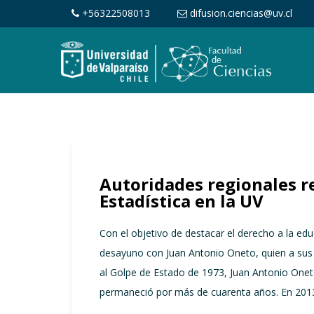
+56322508013
difusion.ciencias@uv.cl
Autoridades regionales r
Estadística en la UV
Con el objetivo de destacar el derecho a la ed
desayuno con Juan Antonio Oneto, quien a sus 64
al Golpe de Estado de 1973, Juan Antonio Oneto 
permaneció por más de cuarenta años. En 2013 r