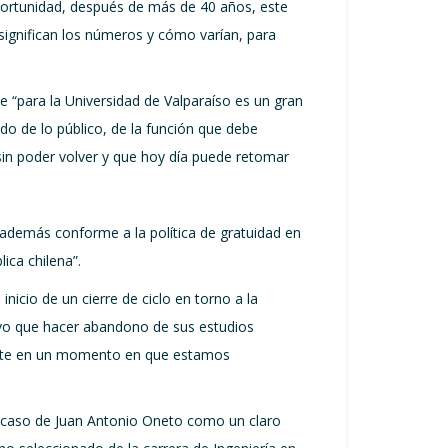
portunidad, después de más de 40 años, este
 significan los números y cómo varían, para
ue “para la Universidad de Valparaíso es un gran
do de lo público, de la función que debe
 sin poder volver y que hoy día puede retomar
a además conforme a la política de gratuidad en
ica chilena”.
inicio de un cierre de ciclo en torno a la
uvo que hacer abandono de sus estudios
iante en un momento en que estamos
el caso de Juan Antonio Oneto como un claro