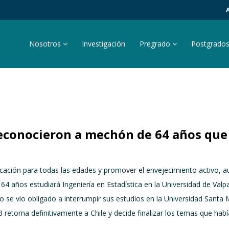
Nosotros
Investigación
Pregrado
Postgrado
econocieron a mechón de 64 años que 
ucación para todas las edades y promover el envejecimiento activo, 
 años estudiará Ingeniería en Estadística en la Universidad de Valpar
se vio obligado a interrumpir sus estudios en la Universidad Santa Marí
etorna definitivamente a Chile y decide finalizar los temas que habí