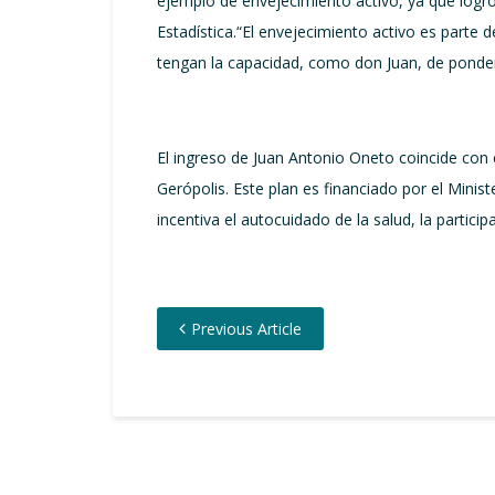
ejemplo de envejecimiento activo, ya que logr
Estadística.“El envejecimiento activo es parte 
tengan la capacidad, como don Juan, de ponder
El ingreso de Juan Antonio Oneto coincide con 
Gerópolis. Este plan es financiado por el Mini
incentiva el autocuidado de la salud, la particip
Previous Article