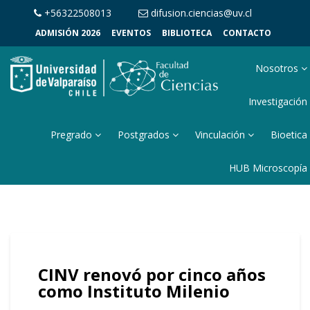
+56322508013
difusion.ciencias@uv.cl
ADMISIÓN 2026
EVENTOS
BIBLIOTECA
CONTACTO
Nosotros
Investigación
Pregrado
Postgrados
Vinculación
Bioetica
HUB Microscopía
CINV renovó por cinco años
como Instituto Milenio