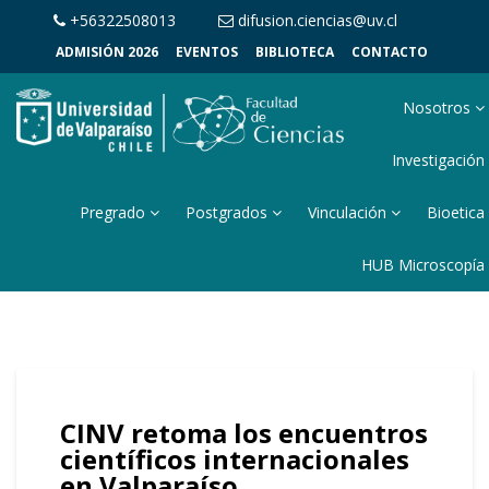
+56322508013
difusion.ciencias@uv.cl
ADMISIÓN 2026
EVENTOS
BIBLIOTECA
CONTACTO
Nosotros
Investigación
Pregrado
Postgrados
Vinculación
Bioetica
HUB Microscopía
CINV retoma los encuentros
científicos internacionales
en Valparaíso