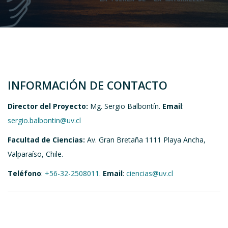
INFORMACIÓN DE CONTACTO
Director del Proyecto:
Mg. Sergio Balbontín.
Email
:
sergio.balbontin@uv.cl
Facultad de Ciencias:
Av. Gran Bretaña 1111 Playa Ancha,
Valparaíso, Chile.
Teléfono
:
+56-32-2508011
.
Email
:
ciencias@uv.cl