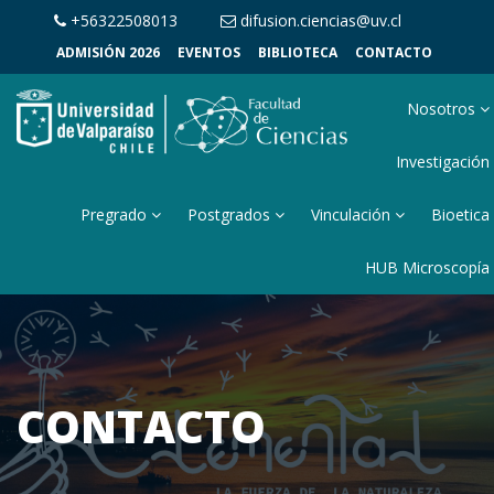
+56322508013
difusion.ciencias@uv.cl
ADMISIÓN 2026
EVENTOS
BIBLIOTECA
CONTACTO
Nosotros
Investigación
Pregrado
Postgrados
Vinculación
Bioetica
HUB Microscopía
CONTACTO