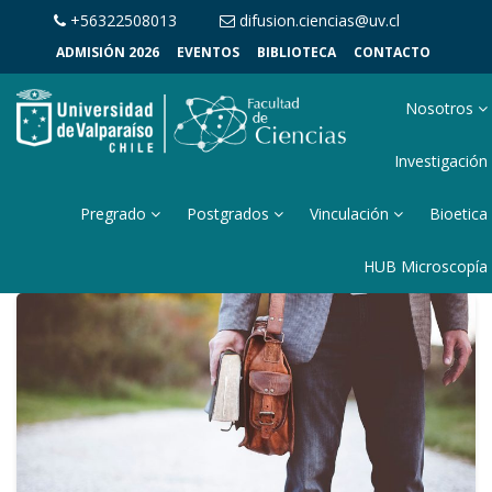
+56322508013
difusion.ciencias@uv.cl
ADMISIÓN 2026
EVENTOS
BIBLIOTECA
CONTACTO
Nosotros
Investigación
Pregrado
Postgrados
Vinculación
Bioetica
HUB Microscopía