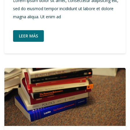
Lorem ipsum dolor sit amet, consectetur adipisicing elit,
sed do eiusmod tempor incididunt ut labore et dolore
magna aliqua. Ut enim ad
LEER MÁS