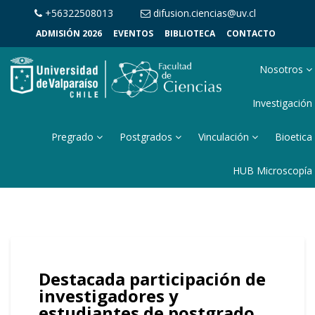
+56322508013
difusion.ciencias@uv.cl
ADMISIÓN 2026
EVENTOS
BIBLIOTECA
CONTACTO
Nosotros
Investigación
Pregrado
Postgrados
Vinculación
Bioetica
HUB Microscopía
Destacada participación de
investigadores y
estudiantes de postgrado