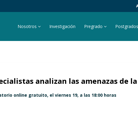
Nosotros
Investigación
Pregrado
Postgrado
ecialistas analizan las amenazas de 
orio online gratuito, el viernes 19, a las 18:00 horas