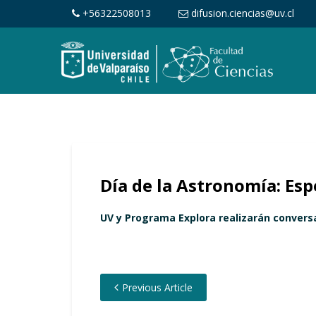
+56322508013
difusion.ciencias@uv.cl
Día de la Astronomía: Esp
UV y Programa Explora realizarán conversat
Previous Article