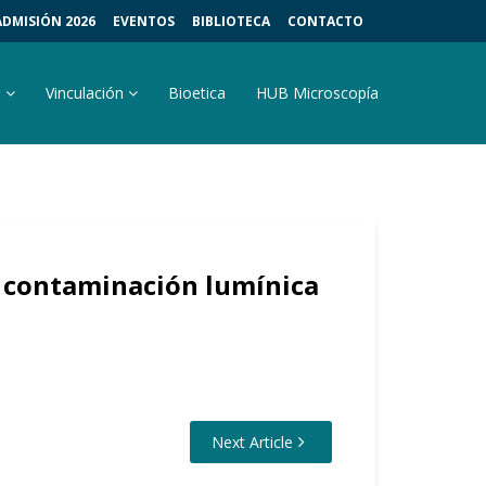
ADMISIÓN 2026
EVENTOS
BIBLIOTECA
CONTACTO
s
Vinculación
Bioetica
HUB Microscopía
la contaminación lumínica
Next Article