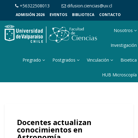
+56322508013
difusion.ciencias@uv.cl
ADMISIÓN 2026
EVENTOS
BIBLIOTECA
CONTACTO
Nosotros
Investigación
Pregrado
Postgrados
Vinculación
Bioetica
HUB Microscopía
Docentes actualizan
conocimientos en
Astronomía