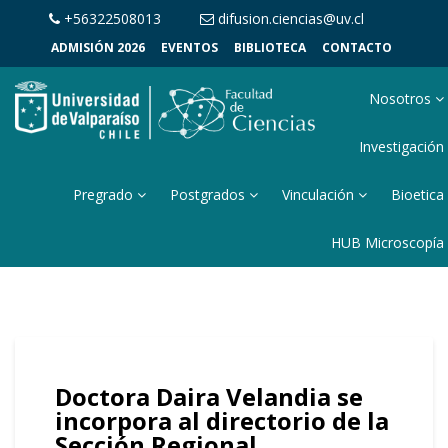
+56322508013
difusion.ciencias@uv.cl
ADMISIÓN 2026
EVENTOS
BIBLIOTECA
CONTACTO
Nosotros
Investigación
Pregrado
Postgrados
Vinculación
Bioetica
HUB Microscopía
Doctora Daira Velandia se
incorpora al directorio de la
Sección Regional