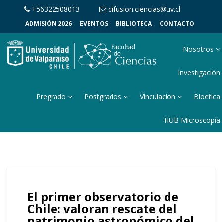
+56322508013
difusion.ciencias@uv.cl
ADMISIÓN 2026
EVENTOS
BIBLIOTECA
CONTACTO
Nosotros
Investigación
Pregrado
Postgrados
Vinculación
Bioetica
HUB Microscopía
El primer observatorio de
Chile: valoran rescate del
patrimonio astronómico del