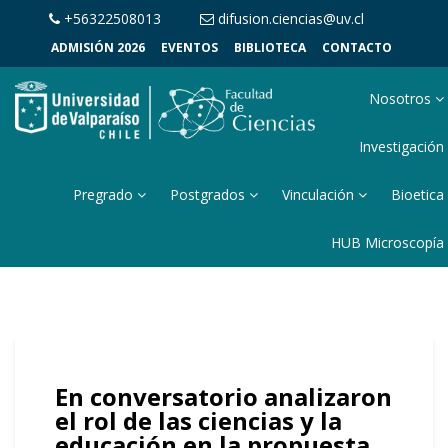
+56322508013
difusion.ciencias@uv.cl
ADMISIÓN 2026
EVENTOS
BIBLIOTECA
CONTACTO
Nosotros
Investigación
Pregrado
Postgrados
Vinculación
Bioetica
HUB Microscopía
En conversatorio analizaron
el rol de las ciencias y la
educación en la propuesta