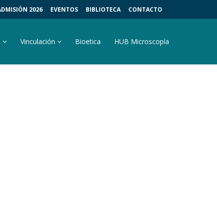
ADMISIÓN 2026
EVENTOS
BIBLIOTECA
CONTACTO
s
Vinculación
Bioetica
HUB Microscopía