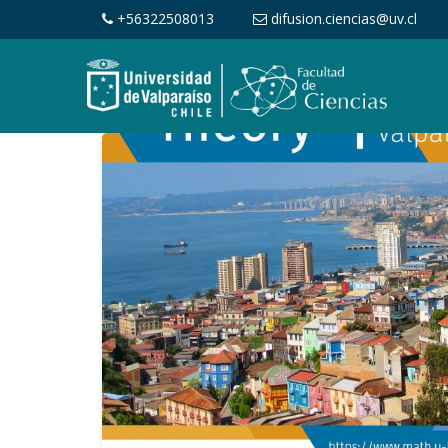
+56322508013
difusion.ciencias@uv.cl