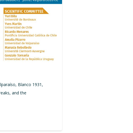
Valparaíso, Blanco 1931,
reaks, and the