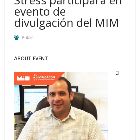
Stress participará en
evento de
divulgación del MIM
Public
ABOUT EVENT
El