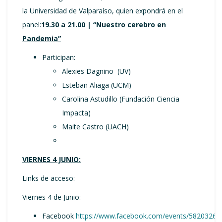
la Universidad de Valparaíso, quien expondrá en el
panel:
19.30
a
21.00 |
“Nuestro cerebro en
Pandemia”
Participan:
Alexies Dagnino (UV)
Esteban Aliaga (UCM)
Carolina Astudillo (Fundación Ciencia
Impacta)
Maite Castro (UACH)
VIERNES 4 JUNIO:
Links de acceso:
Viernes 4 de Junio:
Facebook
https://www.facebook.com/events/58203269