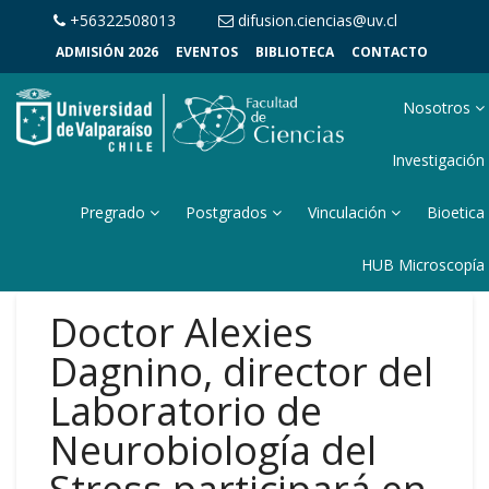
+56322508013
difusion.ciencias@uv.cl
ADMISIÓN 2026
EVENTOS
BIBLIOTECA
CONTACTO
Nosotros
Investigación
Pregrado
Postgrados
Vinculación
Bioetica
HUB Microscopía
Doctor Alexies
Dagnino, director del
Laboratorio de
Neurobiología del