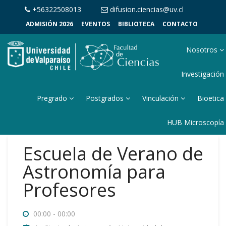
+56322508013
difusion.ciencias@uv.cl
ADMISIÓN 2026
EVENTOS
BIBLIOTECA
CONTACTO
Nosotros
Investigación
Pregrado
Postgrados
Vinculación
Bioetica
HUB Microscopía
Escuela de Verano de
Astronomía para
Profesores
00:00 - 00:00