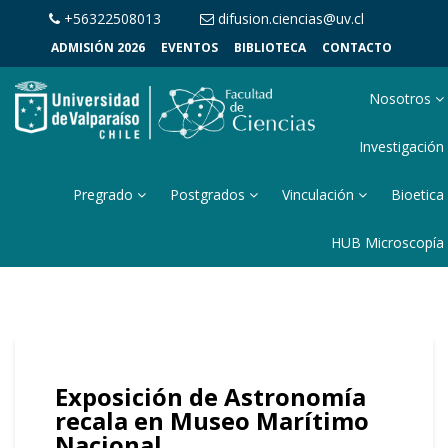
+56322508013
difusion.ciencias@uv.cl
ADMISIÓN 2026
EVENTOS
BIBLIOTECA
CONTACTO
Nosotros
Investigación
Pregrado
Postgrados
Vinculación
Bioetica
HUB Microscopía
Exposición de Astronomía
recala en Museo Marítimo
Nacional