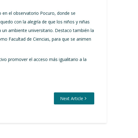
lo en el observatorio Pocuro, donde se
uedo con la alegría de que los niños y niñas
en un ambiente universitario. Destaco también la
 como Facultad de Ciencias, para que se animen
ivo promover el acceso más igualitario a la
Next Article