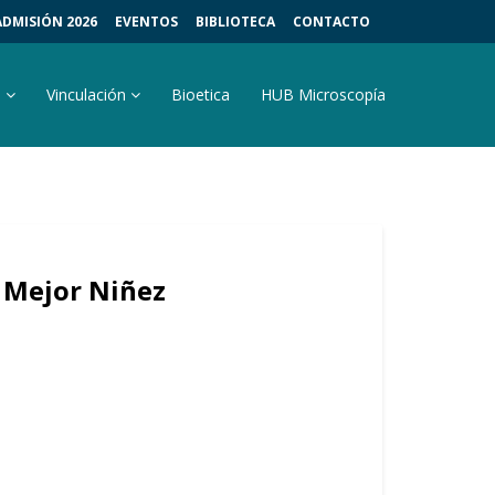
ADMISIÓN 2026
EVENTOS
BIBLIOTECA
CONTACTO
s
Vinculación
Bioetica
HUB Microscopía
 Mejor Niñez