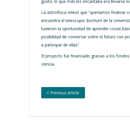
gusto, lo que más les encantaba era llevarse l
La astrofísica relevó que “queríamos finalizar
encuentra el telescopio Bochum de la Universid
tuvieron la oportunidad de aprender cosas básic
posibilidad de conversar sobre el futuro con p
a participar de ellas”.
El proyecto fue financiado gracias a los fondo
ciencia.
Previous Article