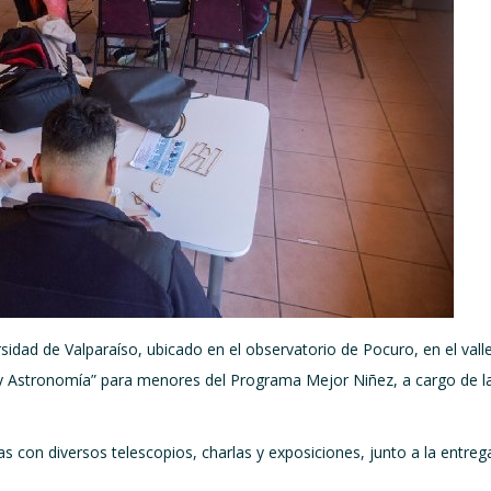
rsidad de Valparaíso, ubicado en el observatorio de Pocuro, en el val
ica y Astronomía” para menores del Programa Mejor Niñez, a cargo de 
 con diversos telescopios, charlas y exposiciones, junto a la entrega