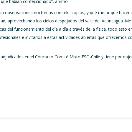
o que habían confeccionado”, afirmó.
 con observaciones nocturnas con telescopios, y qué mejor que hacer
ad, aprovechando los cielos despejados del valle del Aconcagua. Me q
as del funcionamiento del día a día a través de la física, todo esto 
rofesionales e invitarlos a estas actividades abiertas que ofrecemos
s adjudicados en el Concurso Comité Mixto ESO-Chile y tiene por objet