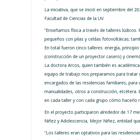
La iniciativa, que se inició en septiembre del 
Facultad de Ciencias de la UV.
“Enseñamos física a través de talleres lúdicos
pequeños con pilas y celdas fotovoltáicas; tam
En total fueron cinco talleres: energía, princi
(construcción de un proyector casero) y cinem
La doctora Arcos, quien también es académica d
equipo de trabajo nos preparamos para tratar d
encargados de las residencias familiares, para
manualidades, otros a construcción, etcétera. 
en cada taller y con cada grupo cómo hacerlo m
En el proyecto participaron alrededor de 17 me
Niñez y Adolescencia, Mejor Niñez, entidad qu
“Los talleres eran optativos para las residenc