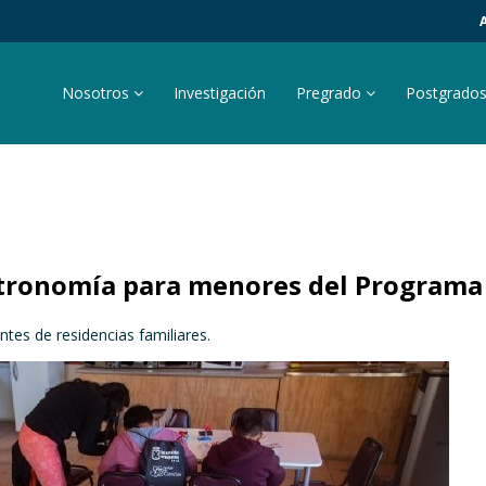
Nosotros
Investigación
Pregrado
Postgrado
astronomía para menores del Programa
entes de residencias familiares.