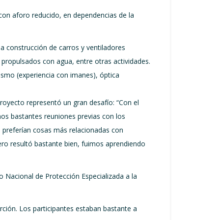
, con aforo reducido, en dependencias de la
a construcción de carros y ventiladores
 propulsados con agua, entre otras actividades.
etismo (experiencia con imanes), óptica
proyecto representó un gran desafío: “Con el
mos bastantes reuniones previas con los
os preferían cosas más relacionadas con
ero resultó bastante bien, fuimos aprendiendo
o Nacional de Protección Especializada a la
rción. Los participantes estaban bastante a