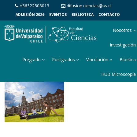
+56322508013
difusion.ciencias@uv.cl
ADMISIÓN 2026
EVENTOS
BIBLIOTECA
CONTACTO
Nosotros
Investigación
Pregrado
Postgrados
Vinculación
Bioetica
HUB Microscopía