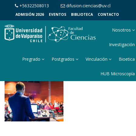
+56322508013
difusion.ciencias@uv.cl
ADMISIÓN 2026
EVENTOS
BIBLIOTECA
CONTACTO
Nosotros
Investigación
Pregrado
Postgrados
Vinculación
Bioetica
HUB Microscopía