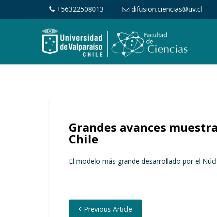
+56322508013
difusion.ciencias@uv.cl
Grandes avances muestra 
Chile
El modelo más grande desarrollado por el Núcl
Previous Article