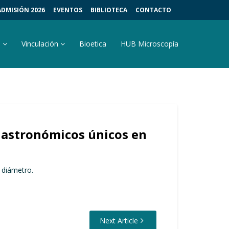
ADMISIÓN 2026
EVENTOS
BIBLIOTECA
CONTACTO
s
Vinculación
Bioetica
HUB Microscopía
 astronómicos únicos en
 diámetro.
Next Article