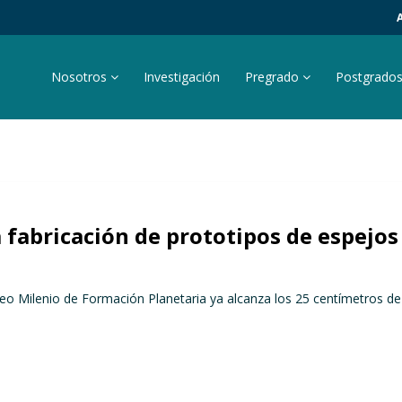
Nosotros
Investigación
Pregrado
Postgrado
fabricación de prototipos de espejos
eo Milenio de Formación Planetaria ya alcanza los 25 centímetros de