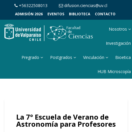
+56322508013
difusion.ciencias@uv.cl
ADMISIÓN 2026
EVENTOS
BIBLIOTECA
CONTACTO
Nosotros
Investigación
Pregrado
Postgrados
Vinculación
Bioetica
HUB Microscopía
La 7° Escuela de Verano de
Astronomía para Profesores