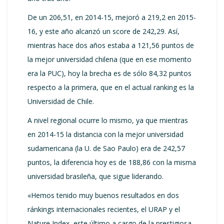
De un 206,51, en 2014-15, mejoró a 219,2 en 2015-
16, y este año alcanzó un score de 242,29. Así,
mientras hace dos años estaba a 121,56 puntos de
la mejor universidad chilena (que en ese momento
era la PUC), hoy la brecha es de sólo 84,32 puntos
respecto a la primera, que en el actual ranking es la
Universidad de Chile.
A nivel regional ocurre lo mismo, ya que mientras
en 2014-15 la distancia con la mejor universidad
sudamericana (la U. de Sao Paulo) era de 242,57
puntos, la diferencia hoy es de 188,86 con la misma
universidad brasileña, que sigue liderando.
«Hemos tenido muy buenos resultados en dos
ránkings internacionales recientes, el URAP y el
Nature Index, este último a cargo de la prestigiosa