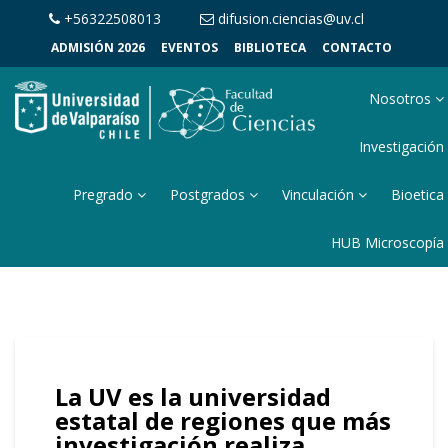
+56322508013
difusion.ciencias@uv.cl
ADMISIÓN 2026
EVENTOS
BIBLIOTECA
CONTACTO
Nosotros
Investigación
Pregrado
Postgrados
Vinculación
Bioetica
HUB Microscopía
La UV es la universidad
estatal de regiones que más
investigación realiza