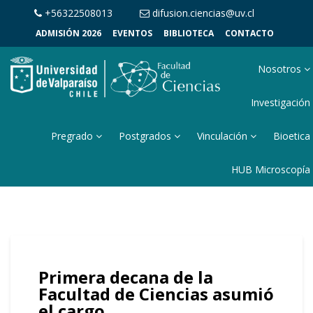
+56322508013
difusion.ciencias@uv.cl
ADMISIÓN 2026
EVENTOS
BIBLIOTECA
CONTACTO
Nosotros
Investigación
Pregrado
Postgrados
Vinculación
Bioetica
HUB Microscopía
Primera decana de la
Facultad de Ciencias asumió
el cargo