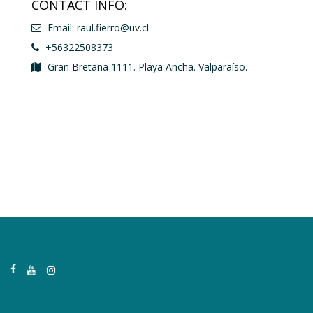
CONTACT INFO:
Email: raul.fierro@uv.cl
+56322508373
Gran Bretaña 1111. Playa Ancha. Valparaíso.