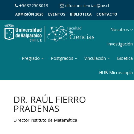
+56322508013
difusion.ciencias@uv.cl
ADMISIÓN 2026
EVENTOS
BIBLIOTECA
CONTACTO
Nosotros
Investigación
Pregrado
Postgrados
Vinculación
Bioetica
HUB Microscopía
DR. RAÚL FIERRO
PRADENAS
Director Instituto de Matemática