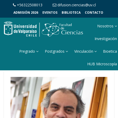
+56322508013
difusion.ciencias@uv.cl
ADMISIÓN 2026
EVENTOS
BIBLIOTECA
CONTACTO
Nosotros
Investigación
Pregrado
Postgrados
Vinculación
Bioetica
HUB Microscopía