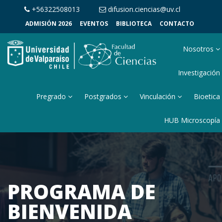
+56322508013
difusion.ciencias@uv.cl
ADMISIÓN 2026
EVENTOS
BIBLIOTECA
CONTACTO
Nosotros
Investigación
Pregrado
Postgrados
Vinculación
Bioetica
HUB Microscopía
PROGRAMA DE
BIENVENIDA