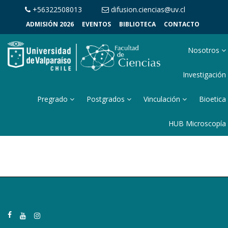
+56322508013
difusion.ciencias@uv.cl
ADMISIÓN 2026
EVENTOS
BIBLIOTECA
CONTACTO
Nosotros
Investigación
Pregrado
Postgrados
Vinculación
Bioetica
HUB Microscopía