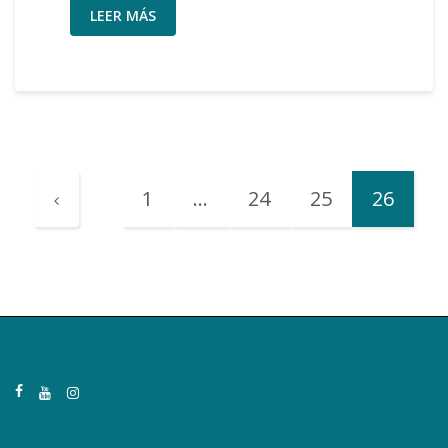
LEER MÁS
1
…
24
25
26