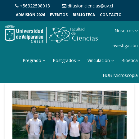
+56322508013
difusion.ciencias@uv.cl
ADMISIÓN 2026
EVENTOS
BIBLIOTECA
CONTACTO
Nosotros
Investigación
Pregrado
Postgrados
Vinculación
Bioetica
HUB Microscopía