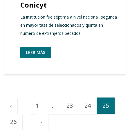
Conicyt
La institución fue séptima a nivel nacional, segunda
en mayor tasa de seleccionados y quinta en
número de extranjeros becados.
LEER MÁS
1
…
23
24
25
26