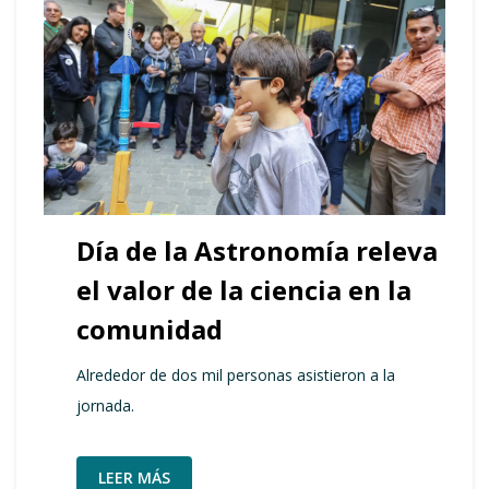
Día de la Astronomía releva
el valor de la ciencia en la
comunidad
Alrededor de dos mil personas asistieron a la
jornada.
LEER MÁS