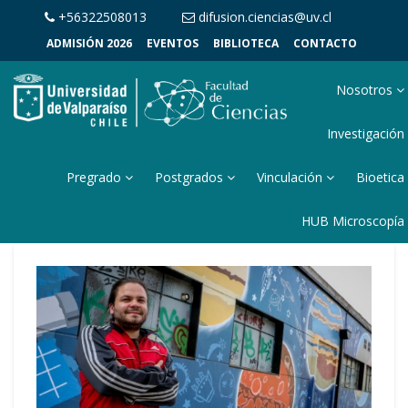
+56322508013
difusion.ciencias@uv.cl
ADMISIÓN 2026
EVENTOS
BIBLIOTECA
CONTACTO
Nosotros
Investigación
Pregrado
Postgrados
Vinculación
Bioetica
HUB Microscopía