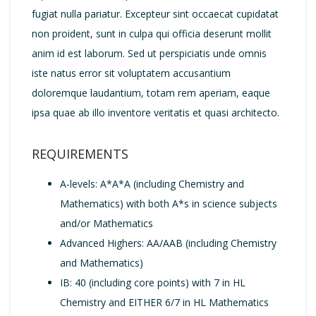
fugiat nulla pariatur. Excepteur sint occaecat cupidatat
non proident, sunt in culpa qui officia deserunt mollit
anim id est laborum. Sed ut perspiciatis unde omnis
iste natus error sit voluptatem accusantium
doloremque laudantium, totam rem aperiam, eaque
ipsa quae ab illo inventore veritatis et quasi architecto.
REQUIREMENTS
A-levels: A*A*A (including Chemistry and
Mathematics) with both A*s in science subjects
and/or Mathematics
Advanced Highers: AA/AAB (including Chemistry
and Mathematics)
IB: 40 (including core points) with 7 in HL
Chemistry and EITHER 6/7 in HL Mathematics