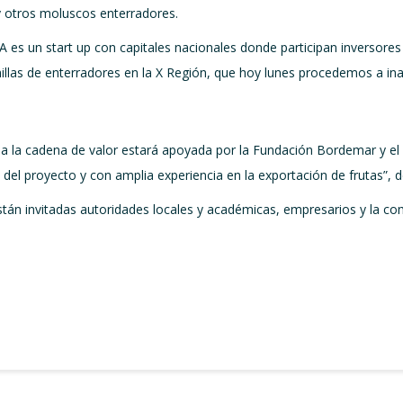
 y otros moluscos enterradores.
es un start up con capitales nacionales donde participan inversores
millas de enterradores en la X Región, que hoy lunes procedemos a in
a la cadena de valor estará apoyada por la Fundación Bordemar y el 
el proyecto y con amplia experiencia en la exportación de frutas”, d
stán invitadas autoridades locales y académicas, empresarios y la c