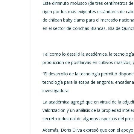
Este diminuto molusco (de tres centímetros de
rigen por los más exigentes estándares de calid
de chilean baby clams para el mercado nacional
en el sector de Conchas Blancas, Isla de Quinc
Tal como lo detalló la académica, la tecnología 
producción de postlarvas en cultivos masivos,
“El desarrollo de la tecnología permitió dispone
tecnología para la etapa de engorda, encadenar
investigadora.
La académica agregó que en virtud de la adjudi
valorización y un análisis de la propiedad intel
secreto industrial de algunos aspectos del proc
Además, Doris Oliva expresó que con el apoyo 