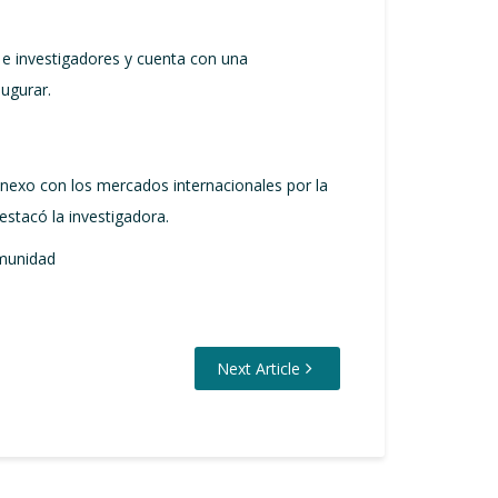
 e investigadores y cuenta con una
augurar.
nexo con los mercados internacionales por la
estacó la investigadora.
omunidad
Next Article