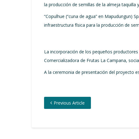
la producción de semillas de la almeja taquilla
“Copulhue (“cuna de agua” en Mapudungun) SpA 
infraestructura física para la producción de se
La incorporación de los pequeños productores 
Comercializadora de Frutas La Campana, socia d
A la ceremonia de presentación del proyecto e
Previous Article