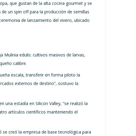
opa, que gustan de la alta cocina gourmet y se
n de un spin off para la producción de semillas
 ceremonia de lanzamiento del vivero, ubicado
a Mulinia edulis: cultivos masivos de larvas,
queño calibre.
ueña escala, transferir en forma piloto la
ercados externos de destino”, sostuvo la
una estadía en Silicon Valley, “se realizó la
atro artículos científicos manteniendo el
5 se creó la empresa de base tecnológica para