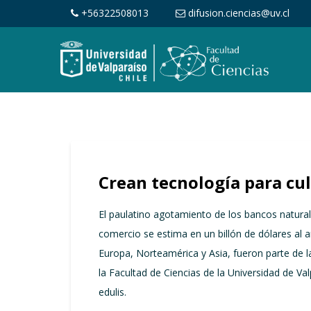
+56322508013
difusion.ciencias@uv.cl
Crean tecnología para cu
El paulatino agotamiento de los bancos natura
comercio se estima en un billón de dólares al
Europa, Norteamérica y Asia, fueron parte de 
la Facultad de Ciencias de la Universidad de Va
edulis.