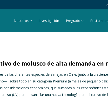
Nosotros
Investigación
Pregrado
Postgrado
ltivo de molusco de alta demanda en 
les de las diferentes especies de almejas en Chile, junto a la crec
 año—, sobre todo en su categoría Premium (almejas de pequeño calib
las consideraciones económicas, que sumadas a las ecosistémicas y 
lparaíso (UV) para desarrollar una nueva tecnología para el cultivo de