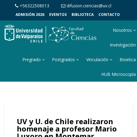
+56322508013
difusion.ciencias@uv.cl
ADMISIÓN 2026
EVENTOS
BIBLIOTECA
CONTACTO
Nosotros
Investigación
Pregrado
Postgrados
Vinculación
Bioetica
HUB Microscopía
UV y U. de Chile realizaron
homenaje a profesor Mario
Luxoro en Montemar