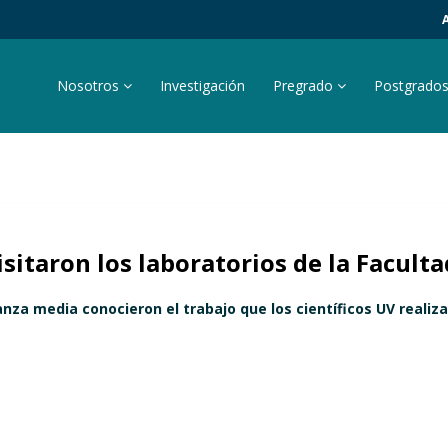
Nosotros
Investigación
Pregrado
Postgrado
sitaron los laboratorios de la Faculta
za media conocieron el trabajo que los científicos UV realiza