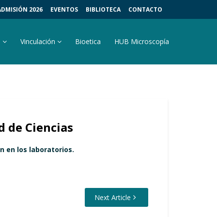
ADMISIÓN 2026
EVENTOS
BIBLIOTECA
CONTACTO
s
Vinculación
Bioetica
HUB Microscopía
d de Ciencias
n en los laboratorios.
Next Article