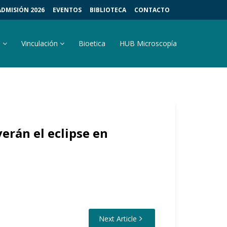
ADMISIÓN 2026
EVENTOS
BIBLIOTECA
CONTACTO
s
Vinculación
Bioetica
HUB Microscopía
erán el eclipse en
Next Article