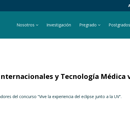
Nosotros
Investigación
Pregrado
Postgrado
Internacionales y Tecnología Médica v
ores del concurso “Vive la experiencia del eclipse junto a la UV”.