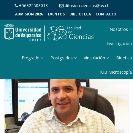
+56322508013
difusion.ciencias@uv.cl
ADMISIÓN 2026
EVENTOS
BIBLIOTECA
CONTACTO
Nosotros
Investigación
Pregrado
Postgrados
Vinculación
Bioetica
HUB Microscopía