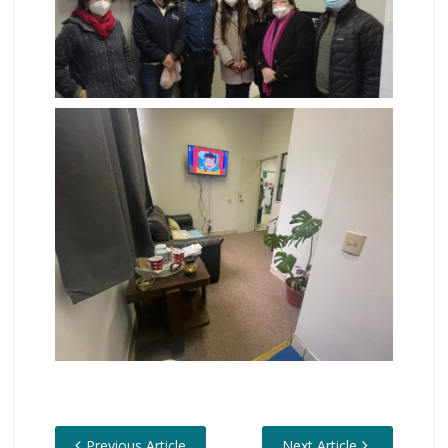
Previous Article
Next Article