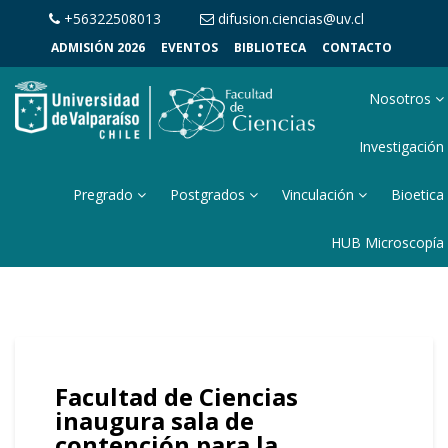
+56322508013
difusion.ciencias@uv.cl
ADMISIÓN 2026
EVENTOS
BIBLIOTECA
CONTACTO
Nosotros
Investigación
Pregrado
Postgrados
Vinculación
Bioetica
HUB Microscopía
Facultad de Ciencias
inaugura sala de
contención para la