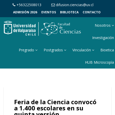
+56322508013
difusion.ciencias@uv.cl
ADMISIÓN 2026
EVENTOS
BIBLIOTECA
CONTACTO
Nosotros
Investigación
Pregrado
Postgrados
Vinculación
Bioetica
HUB Microscopía
Feria de la Ciencia convocó
a 1.400 escolares en su
quinta versión