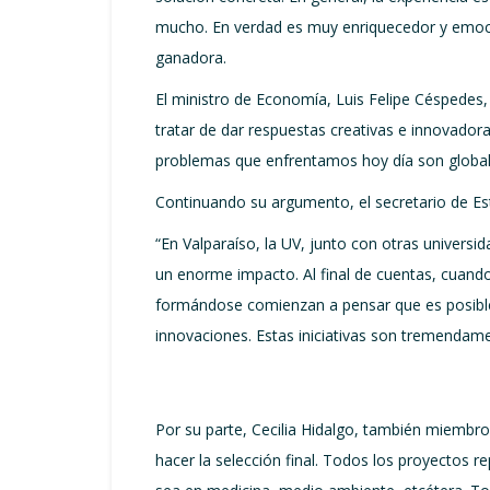
mucho. En verdad es muy enriquecedor y emocio
ganadora.
El ministro de Economía, Luis Felipe Céspedes,
tratar de dar respuestas creativas e innovador
problemas que enfrentamos hoy día son globale
Continuando su argumento, el secretario de Es
“En Valparaíso, la UV, junto con otras univers
un enorme impacto. Al final de cuentas, cuand
formándose comienzan a pensar que es posible 
innovaciones. Estas iniciativas son tremendamen
Por su parte, Cecilia Hidalgo, también miembro 
hacer la selección final. Todos los proyectos 