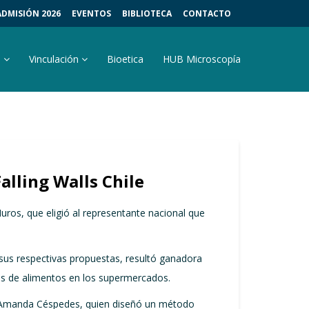
ADMISIÓN 2026
EVENTOS
BIBLIOTECA
CONTACTO
s
Vinculación
Bioetica
HUB Microscopía
alling Walls Chile
uros, que eligió al representante nacional que
 sus respectivas propuestas, resultó ganadora
ios de alimentos en los supermercados.
 y Amanda Céspedes, quien diseñó un método