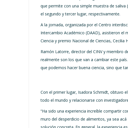
que permite con una simple muestra de saliva 
el segundo y tercer lugar, respectivamente.
A la jornada, organizada por el Centro interdis
Intercambio Académico (DAAD), asistieron el min
Ciencia y premio Nacional de Ciencias, Cecilia 
Ramón Latorre, director del CINV y miembro del 
realmente son los que van a cambiar este paí
que podemos hacer buena ciencia, sino que ta
Con el primer lugar, Isadora Schmidt, obtuvo el 
todo el mundo y relacionarse con investigadores
“Ha sido una experiencia increíble compartir c
muro del desperdicio de alimentos, ya sea acá
solución concreta. En general, la experiencia e