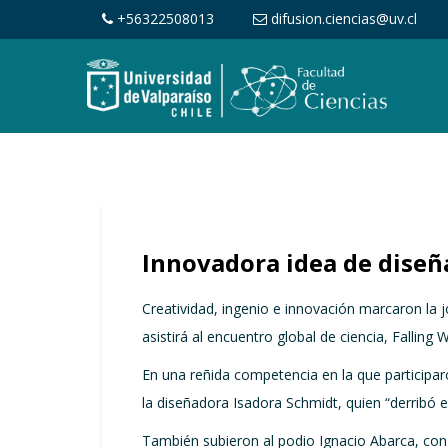
+56322508013
difusion.ciencias@uv.cl
Innovadora idea de diseña
Creatividad, ingenio e innovación marcaron la j
asistirá al encuentro global de ciencia, Falling
En una reñida competencia en la que participar
la diseñadora Isadora Schmidt, quien “derribó 
También subieron al podio Ignacio Abarca, con