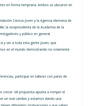
abetes en forma temprana. Ambos se ubicaron en
Fundación Ciencia Joven y la Agencia Alemana de
le; la vicepresidenta de la Academia de la
vestigadores y público en general.
cá y ver a toda esta gente joven, que
ionamos en el mundo demostrando no solamente
erencias, participar en talleres con pares de
de crecer. Mi propuesta apunta a romper el
acer un real cambio y estamos dando una
e tienen diferentes motivaciones y que saben