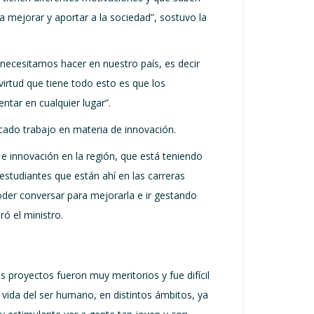
mejorar y aportar a la sociedad”, sostuvo la
 necesitamos hacer en nuestro país, es decir
irtud que tiene todo esto es que los
tar en cualquier lugar”.
cado trabajo en materia de innovación.
e innovación en la región, que está teniendo
studiantes que están ahí en las carreras
der conversar para mejorarla e ir gestando
ó el ministro.
s proyectos fueron muy meritorios y fue difícil
 vida del ser humano, en distintos ámbitos, ya