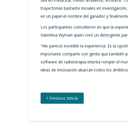
sea en medicina, medio ambiente, etcétera. To
trayectorias bastante iniciales en investigaci
en un papel el nombre del ganador y finalment
Los participantes coincidieron en que la experi
Valentina Wyman quien creó un detergente para 
“Me pareció increíble la experiencia. Es la opo
importante compartir con gente que también p
software de radioterapia intenta romper el muro
ideas de innovación abarcan todos los ámbitos 
Previous Article