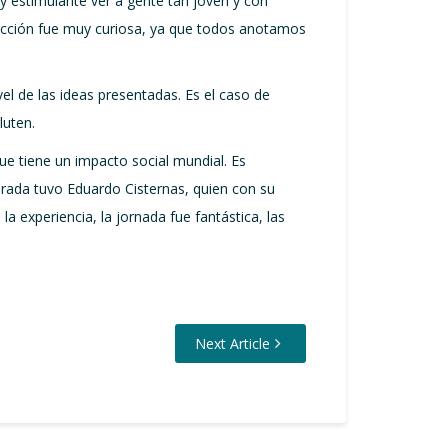
 estimulante ver a gente tan joven y con
elección fue muy curiosa, ya que todos anotamos
vel de las ideas presentadas. Es el caso de
luten.
ue tiene un impacto social mundial. Es
rada tuvo Eduardo Cisternas, quien con su
a experiencia, la jornada fue fantástica, las
Next Article