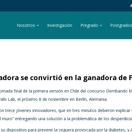
Nosotros
Investigación
Pregrado
Postgrado
dora se convirtió en la ganadora de F
ornada final de la primera versión en Chile del concurso Derribando M
 Walls Lab, el próximo 8 de noviembre en Berlín, Alemania.
on trece jóvenes innovadores, que en tres minutos debieron explicar
el muro” entregando una solución a la problemática de los desperdic
 su dispositivo para prevenir la ceguera provocada por la diabetes,