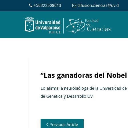
+56322508013
difusion.ciencias@uv.cl
“Las ganadoras del Nobel
Lo afirma la neurobióloga de la Universidad de 
de Genética y Desarrollo UV.
Previous Article