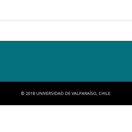
© 2018 UNIVERSIDAD DE VALPARAÍSO, CHILE.