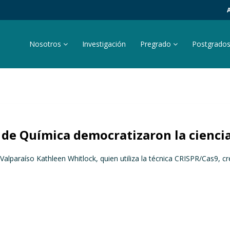
Nosotros
Investigación
Pregrado
Postgrado
 de Química democratizaron la cienci
Valparaíso Kathleen Whitlock, quien utiliza la técnica CRISPR/Cas9, 