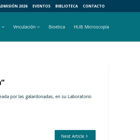
ADMISIÓN 2026
EVENTOS
BIBLIOTECA
CONTACTO
s
Vinculación
Bioetica
HUB Microscopía
a”
creada por las galardonadas, en su Laboratorio
Next Article