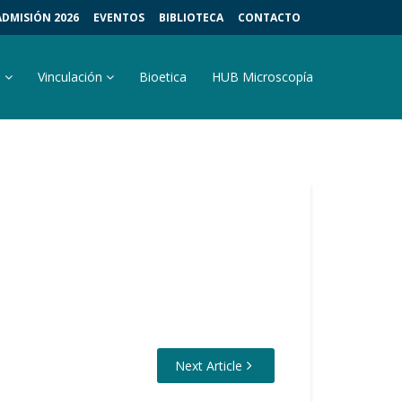
ADMISIÓN 2026
EVENTOS
BIBLIOTECA
CONTACTO
s
Vinculación
Bioetica
HUB Microscopía
Next Article