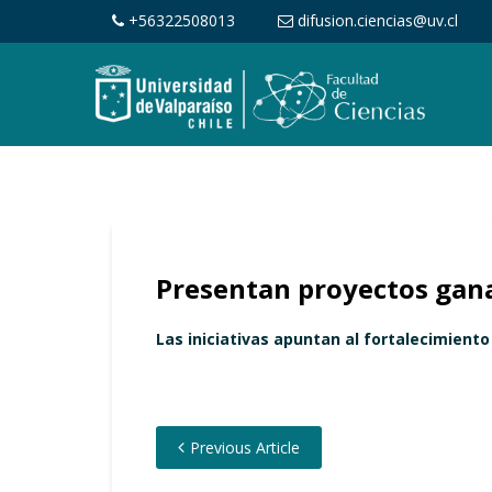
+56322508013
difusion.ciencias@uv.cl
Presentan proyectos gan
Las iniciativas apuntan al fortalecimiento 
Previous Article