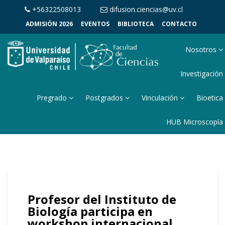
+56322508013
difusion.ciencias@uv.cl
ADMISIÓN 2026
EVENTOS
BIBLIOTECA
CONTACTO
Nosotros
Investigación
Pregrado
Postgrados
Vinculación
Bioetica
HUB Microscopía
Profesor del Instituto de
Biología participa en
workshop internacional