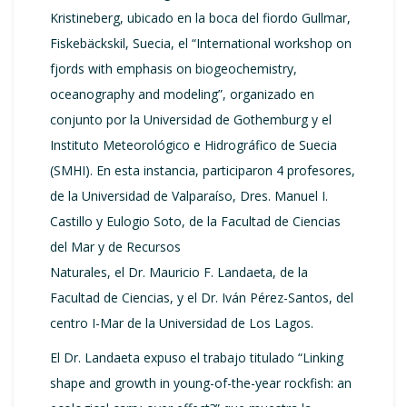
Kristineberg, ubicado en la boca del fiordo Gullmar,
Fiskebäckskil, Suecia, el “International workshop on
fjords with emphasis on biogeochemistry,
oceanography and modeling”, organizado en
conjunto por la Universidad de Gothemburg y el
Instituto Meteorológico e Hidrográfico de Suecia
(SMHI). En esta instancia, participaron 4 profesores,
de la Universidad de Valparaíso, Dres. Manuel I.
Castillo y Eulogio Soto, de la Facultad de Ciencias
del Mar y de Recursos
Naturales, el Dr. Mauricio F. Landaeta, de la
Facultad de Ciencias, y el Dr. Iván Pérez-Santos, del
centro I-Mar de la Universidad de Los Lagos.
El Dr. Landaeta expuso el trabajo titulado “Linking
shape and growth in young-of-the-year rockfish: an