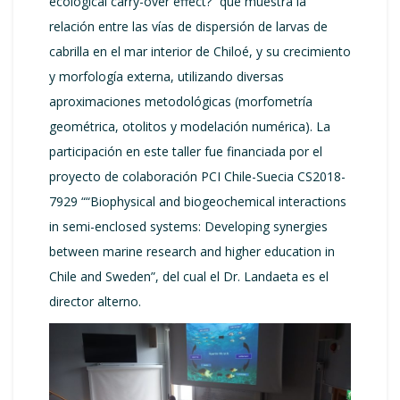
ecological carry-over effect?” que muestra la
relación entre las vías de dispersión de larvas de
cabrilla en el mar interior de Chiloé, y su crecimiento
y morfología externa, utilizando diversas
aproximaciones metodológicas (morfometría
geométrica, otolitos y modelación numérica). La
participación en este taller fue financiada por el
proyecto de colaboración PCI Chile-Suecia CS2018-
7929 ““Biophysical and biogeochemical interactions
in semi-enclosed systems: Developing synergies
between marine research and higher education in
Chile and Sweden”, del cual el Dr. Landaeta es el
director alterno.