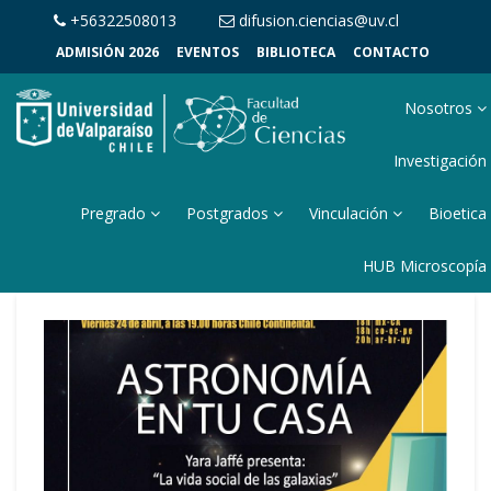
+56322508013
difusion.ciencias@uv.cl
ADMISIÓN 2026
EVENTOS
BIBLIOTECA
CONTACTO
Nosotros
Investigación
Pregrado
Postgrados
Vinculación
Bioetica
HUB Microscopía