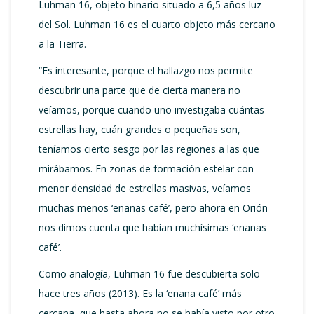
Luhman 16, objeto binario situado a 6,5 años luz
del Sol. Luhman 16 es el cuarto objeto más cercano
a la Tierra.
“Es interesante, porque el hallazgo nos permite
descubrir una parte que de cierta manera no
veíamos, porque cuando uno investigaba cuántas
estrellas hay, cuán grandes o pequeñas son,
teníamos cierto sesgo por las regiones a las que
mirábamos. En zonas de formación estelar con
menor densidad de estrellas masivas, veíamos
muchas menos ‘enanas café’, pero ahora en Orión
nos dimos cuenta que habían muchísimas ‘enanas
café’.
Como analogía, Luhman 16 fue descubierta solo
hace tres años (2013). Es la ‘enana café’ más
cercana, que hasta ahora no se había visto por otro