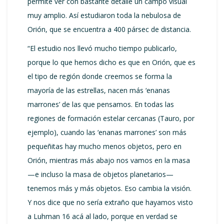
permite ver con bastante detalle un campo visual
muy amplio. Así estudiaron toda la nebulosa de
Orión, que se encuentra a 400 pársec de distancia.
“El estudio nos llevó mucho tiempo publicarlo,
porque lo que hemos dicho es que en Orión, que es
el tipo de región donde creemos se forma la
mayoría de las estrellas, nacen más ‘enanas
marrones’ de las que pensamos. En todas las
regiones de formación estelar cercanas (Tauro, por
ejemplo), cuando las ‘enanas marrones’ son más
pequeñitas hay mucho menos objetos, pero en
Orión, mientras más abajo nos vamos en la masa
—e incluso la masa de objetos planetarios—
tenemos más y más objetos. Eso cambia la visión.
Y nos dice que no sería extraño que hayamos visto
a Luhman 16 acá al lado, porque en verdad se