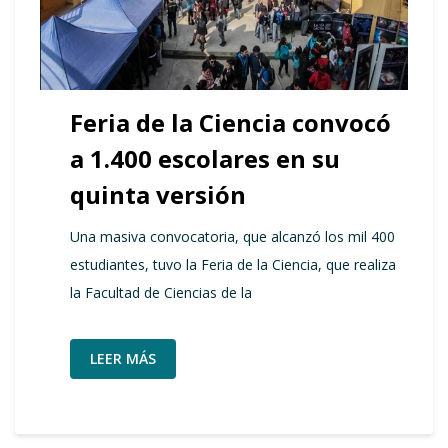
Feria de la Ciencia convocó
a 1.400 escolares en su
quinta versión
Una masiva convocatoria, que alcanzó los mil 400
estudiantes, tuvo la Feria de la Ciencia, que realiza
la Facultad de Ciencias de la
LEER MÁS