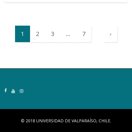
1
2
3
…
7
© 2018 UNIVERSIDAD DE VALPARAÍSO, CHILE.