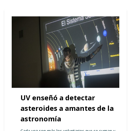
UV enseñó a detectar
asteroides a amantes de la
astronomía
Cada vez son más los voluntarios que se suman y