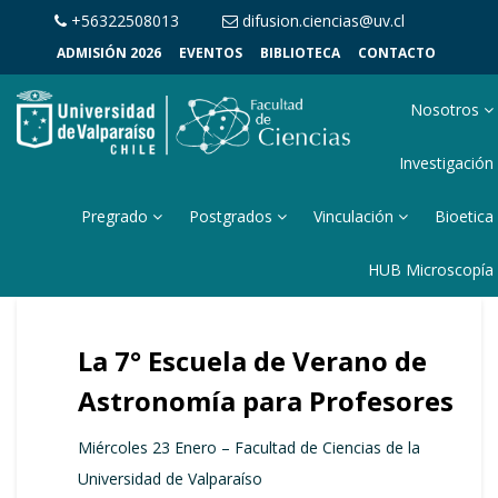
+56322508013
difusion.ciencias@uv.cl
ADMISIÓN 2026
EVENTOS
BIBLIOTECA
CONTACTO
Nosotros
Investigación
Pregrado
Postgrados
Vinculación
Bioetica
HUB Microscopía
La 7° Escuela de Verano de
Astronomía para Profesores
Miércoles 23 Enero – Facultad de Ciencias de la
Universidad de Valparaíso