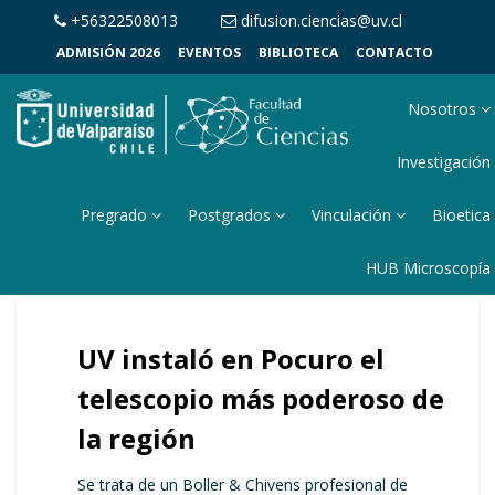
+56322508013
difusion.ciencias@uv.cl
ADMISIÓN 2026
EVENTOS
BIBLIOTECA
CONTACTO
Nosotros
Investigación
Pregrado
Postgrados
Vinculación
Bioetica
HUB Microscopía
UV instaló en Pocuro el
telescopio más poderoso de
la región
Se trata de un Boller & Chivens profesional de