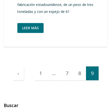
fabricación estadounidense, de un peso de tres
toneladas y con un espejo de 61
LEER MÁS
1
…
7
8
9
Buscar