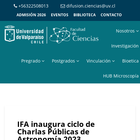
+56322508013
difusion.ciencias@uv.cl
ADMISIÓN 2026
EVENTOS
BIBLIOTECA
CONTACTO
Nosotros
Investigación
Pregrado
Postgrados
Vinculación
Bioetica
HUB Microscopía
IFA inaugura ciclo de
Charlas Públicas de
Astronomía 2023